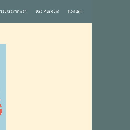
rstützer*innen
Das Museum
Kontakt