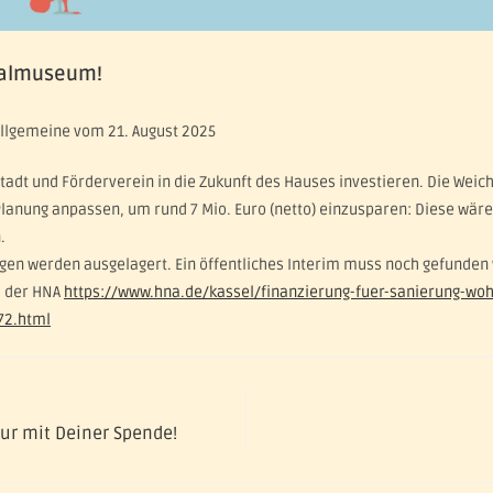
kralmuseum!
Allgemeine vom 21. August 2025
tadt und Förderverein in die Zukunft des Hauses investieren. Die Weic
Planung anpassen, um rund 7 Mio. Euro (netto) einzusparen: Diese wä
.
en werden ausgelagert. Ein öffentliches Interim muss noch gefunden 
l der HNA
https://www.hna.de/kassel/finanzierung-fuer-sanierung-woh
72.html
ur mit Deiner Spende!