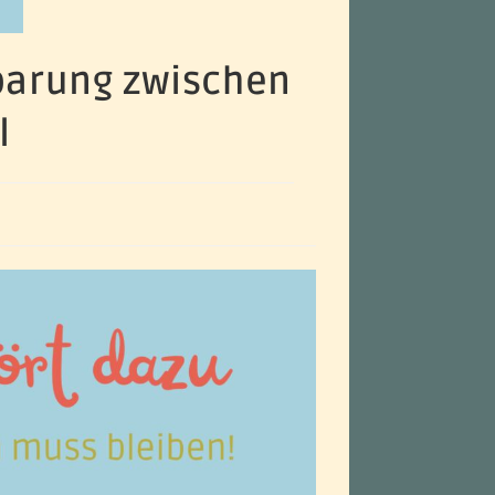
nbarung zwischen
l