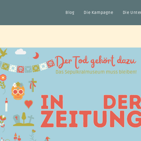
Blog
Die Kampagne
Die Unte