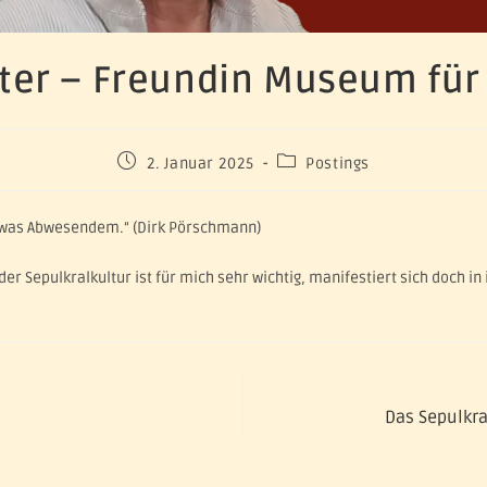
lter – Freundin Museum für
2. Januar 2025
Postings
 etwas Abwesendem.“ (Dirk Pörschmann)
er Sepulkralkultur ist für mich sehr wichtig, manifestiert sich doch 
Das Sepulkra