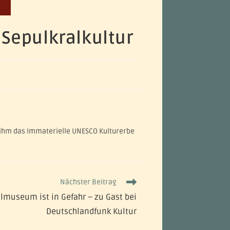
 Sepulkralkultur
in ihm das Immaterielle UNESCO Kulturerbe
Nächster Beitrag
lmuseum ist in Gefahr – zu Gast bei
Deutschlandfunk Kultur