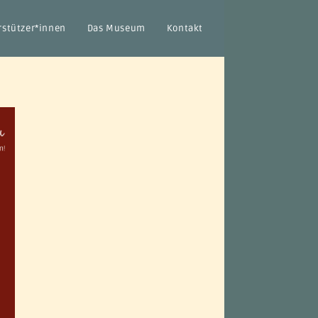
rstützer*innen
Das Museum
Kontakt